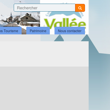
fos Tourisme
Patrimoine
Nous contacter