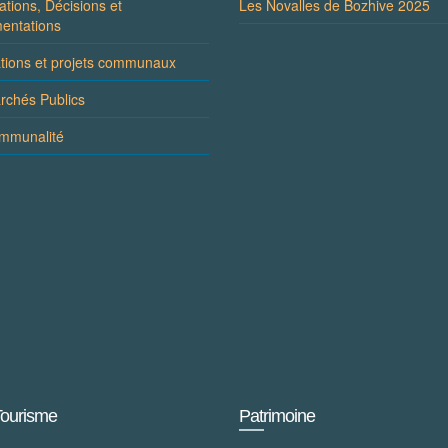
ations, Décisions et
Les Novalles de Bozhive 2025
entations
ations et projets communaux
rchés Publics
ommunalité
Tourisme
Patrimoine