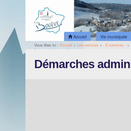
Accueil
Vie municipale
Vous êtes ici :
Accueil
>
Les services
>
- E-services -
>
Démarches admini