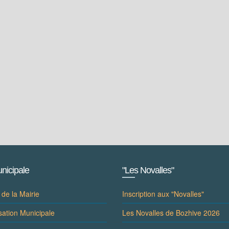
nicipale
"Les Novalles"
 de la Mairie
Inscription aux "Novalles"
sation Municipale
Les Novalles de Bozhive 2026