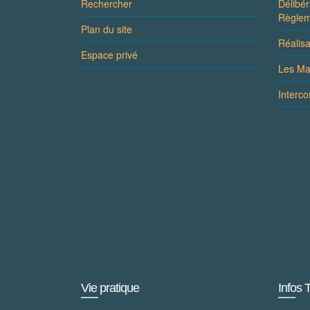
Rechercher
Délibér
Règlem
Plan du site
Réalis
Espace privé
Les Ma
Interc
Vie pratique
Infos 